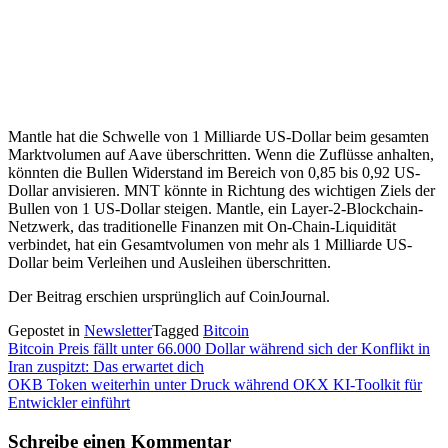
Mantle hat die Schwelle von 1 Milliarde US-Dollar beim gesamten
Marktvolumen auf Aave überschritten. Wenn die Zuflüsse anhalten,
könnten die Bullen Widerstand im Bereich von 0,85 bis 0,92 US-
Dollar anvisieren. MNT könnte in Richtung des wichtigen Ziels der
Bullen von 1 US-Dollar steigen. Mantle, ein Layer-2-Blockchain-
Netzwerk, das traditionelle Finanzen mit On-Chain-Liquidität
verbindet, hat ein Gesamtvolumen von mehr als 1 Milliarde US-
Dollar beim Verleihen und Ausleihen überschritten.
Der Beitrag erschien ursprünglich auf CoinJournal.
Gepostet in
Newsletter
Tagged
Bitcoin
Beitragsnavigation
Bitcoin Preis fällt unter 66.000 Dollar während sich der Konflikt in
Iran zuspitzt: Das erwartet dich
OKB Token weiterhin unter Druck während OKX KI-Toolkit für
Entwickler einführt
Schreibe einen Kommentar