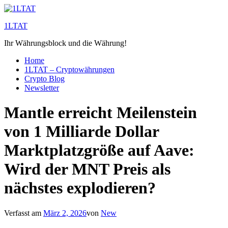
Zum
Inhalt
1LTAT
springen
Ihr Währungsblock und die Währung!
Home
1LTAT – Cryptowährungen
Crypto Blog
Newsletter
Mantle erreicht Meilenstein
von 1 Milliarde Dollar
Marktplatzgröße auf Aave:
Wird der MNT Preis als
nächstes explodieren?
Verfasst am
März 2, 2026
von
New